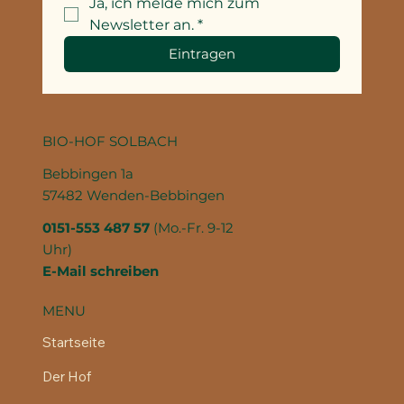
Ja, ich melde mich zum 
Newsletter an.
*
Eintragen
BIO-HOF SOLBACH
Bebbingen 1a
57482 Wenden-Bebbingen
0151-553 487 57‬
(Mo.-Fr. 9-12
Uhr)
E-Mail schreiben
MENU
Startseite
Der Hof